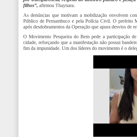
filhos”,
afirmou Thaynara.
As denúncias que motivam a mobilização envolvem contrat
Público de Pernambuco e pela Polícia Civil. O prefeito 
após desdobramentos da Operação que apura desvios de recu
O Movimento Pesqueira do Bem pede a participação de 
cidade, reforçando que a manifestação não possui bandeir
fim da impunidade. Um dos líderes do movimento é o delega