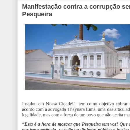
Manifestação contra a corrupção se
Pesqueira
Instalou em Nossa Cidade!", tem como objetivo cobrar tra
acordo com a advogada Thaynara Lima, uma das articulador
legalidade, mas com a força de um povo que não aceita ma
“Esta é a hora de mostrar que Pesqueira tem voz! Que 
por transparência, respeito ao dinheiro público e justiç