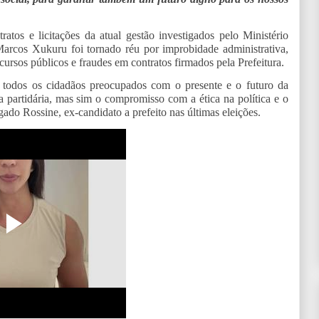
os e licitações da atual gestão investigados pelo Ministério
Marcos Xukuru foi tornado réu por improbidade administrativa,
rsos públicos e fraudes em contratos firmados pela Prefeitura.
todos os cidadãos preocupados com o presente e o futuro da
a partidária, mas sim o compromisso com a ética na política e o
do Rossine, ex-candidato a prefeito nas últimas eleições.