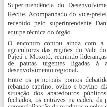
Superintendência do Desenvolvime
Recife. Acompanhado do vice-prefei
recebido pelo superintendente Da
equipe técnica do órgão.
O encontro contou ainda com a p
agricultores das regiões do Vale do
Pajeú e Moxotó, reunindo lideranças
de pautas urgentes ligadas à ag
desenvolvimento regional.
Entre os principais pontos debatid
rebanho caprino, ovino e bovino di
situação dos abatedouros público
fechados, os entraves na cadeia da p
comercialização de produtos e peles