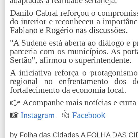
adaptadas à realidade sertaneja.
Danilo Cabral reforçou o compromis
do interior e reconheceu a importân
Fabiano e Rogério nas discussões.
"A Sudene está aberta ao diálogo e p
parceria com os municípios. As port
Sertão", afirmou o superintendente.
A iniciativa reforça o protagonismo
regional no enfrentamento dos d
fortalecimento da economia local.
👉
Acompanhe mais notícias e curta n
📸
Instagram
👍
Faceboo
k
by Folha das Cidades
A FOLHA DAS C