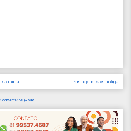
ina inicial
Postagem mais antiga
r comentários (Atom)