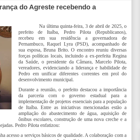
erança do Agreste recebendo a
Na última quinta-feira, 3
de abril de 2025, o
prefeito de Itaíba, Pedro Pilota (Republicanos),
recebeu em sua residência a governadora de
Pernambuco, Raquel Lyra (PSD), acompanhado de
sua esposa, Bruna Brito. O encontro reuniu diversas
forças políticas locais, incluindo a ex-prefeita Regina
da Saúde, o presidente da Câmara, Marcelo Pilota,
vereadores, evidenciando a liderança e habilidade de
Pedro em unificar diferentes correntes em prol do
desenvolvimento municipal.
Durante a reunião, o prefeito destacou a importância
da parceria com o governo estadual para a
implementação de projetos essenciais para a população
de Itaíba. Entre as iniciativas mencionadas estão a
ampliação do abastecimento de água, aquisição de
ônibus escolares, construção de uma nova creche e a
ejadas. Pedro Pilota enfatizou:
enha acesso a serviços básicos de qualidade. A colaboração com a