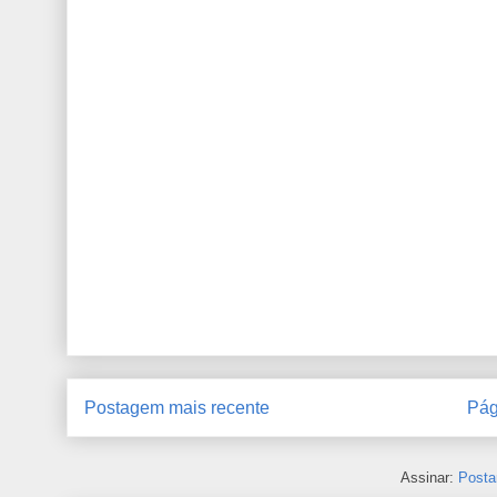
Postagem mais recente
Pág
Assinar:
Posta