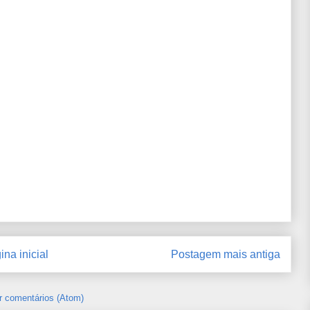
ina inicial
Postagem mais antiga
r comentários (Atom)