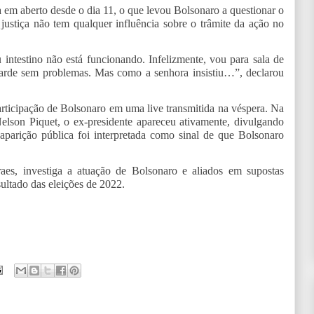
a em aberto desde o dia 11, o que levou Bolsonaro a questionar o
ustiça não tem qualquer influência sobre o trâmite da ação no
ntestino não está funcionando. Infelizmente, vou para sala de
 tarde sem problemas. Mas como a senhora insistiu…”, declarou
articipação de Bolsonaro em uma live transmitida na véspera. Na
Nelson Piquet, o ex-presidente apareceu ativamente, divulgando
aparição pública foi interpretada como sinal de que Bolsonaro
es, investiga a atuação de Bolsonaro e aliados em supostas
esultado das eleições de 2022.