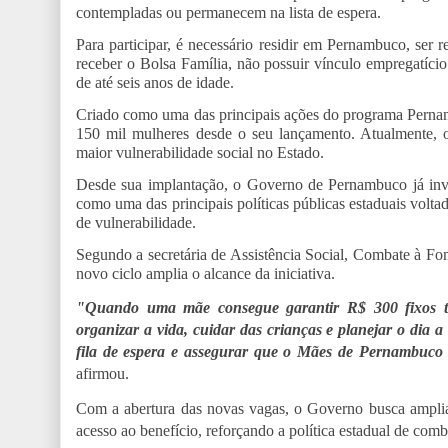
contempladas ou permanecem na lista de espera.
Para participar, é necessário residir em Pernambuco, ser 
receber o Bolsa Família, não possuir vínculo empregatíci
de até seis anos de idade.
Criado como uma das principais ações do programa Pern
150 mil mulheres desde o seu lançamento. Atualmente, 
maior vulnerabilidade social no Estado.
Desde sua implantação, o Governo de Pernambuco já inve
como uma das principais políticas públicas estaduais voltad
de vulnerabilidade.
Segundo a secretária de Assistência Social, Combate à Fo
novo ciclo amplia o alcance da iniciativa.
"Quando uma mãe consegue garantir R$ 300 fixos t
organizar a vida, cuidar das crianças e planejar o dia a
fila de espera e assegurar que o Mães de Pernambuco
afirmou.
Com a abertura das novas vagas, o Governo busca ampliar
acesso ao benefício, reforçando a política estadual de comb