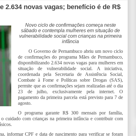
2.634 novas vagas; benefício é de R$
Novo ciclo de confirmações começa neste
sábado e contempla mulheres em situação de
vulnerabilidade social com crianças na primeira
infância
O Governo de Pernambuco abriu um novo ciclo
de confirmações do programa Mães de Pernambuco,
disponibilizando 2.634 novas vagas para mulheres em
situação de vulnerabilidade social. A iniciativa,
coordenada pela Secretaria de Assistência Social,
Combate à Fome e Políticas sobre Drogas (SAS),
permite que as confirmações sejam realizadas até o dia
23 de julho, exclusivamente pela internet. O
pagamento da primeira parcela está previsto para 7 de
agosto.
O programa garante R$ 300 mensais por família,
o cuidado com crianças na primeira infância e contribuir com
ásicos.
ma, informar CPF e data de nascimento para verificar se foram