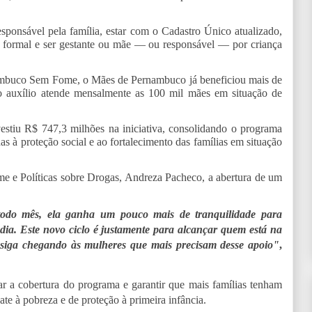
responsável pela família, estar com o Cadastro Único atualizado,
o formal e ser gestante ou mãe — ou responsável — por criança
ambuco Sem Fome, o Mães de Pernambuco já beneficiou mais de
o auxílio atende mensalmente as 100 mil mães em situação de
stiu R$ 747,3 milhões na iniciativa, consolidando o programa
as à proteção social e ao fortalecimento das famílias em situação
me e Políticas sobre Drogas, Andreza Pacheco, a abertura de um
odo mês, ela ganha um pouco mais de tranquilidade para
 dia. Este novo ciclo é justamente para alcançar quem está na
 siga chegando às mulheres que mais precisam desse apoio"
,
 a cobertura do programa e garantir que mais famílias tenham
ate à pobreza e de proteção à primeira infância.