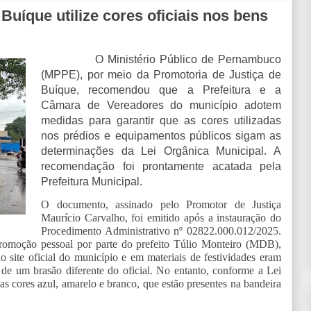
uíque utilize cores oficiais nos bens
O Ministério Público de Pernambuco
(MPPE), por meio da Promotoria de Justiça de
Buíque, recomendou que a Prefeitura e a
Câmara de Vereadores do município adotem
medidas para garantir que as cores utilizadas
nos prédios e equipamentos públicos sigam as
determinações da Lei Orgânica Municipal. A
recomendação foi prontamente acatada pela
Prefeitura Municipal.
O documento, assinado pelo Promotor de Justiça
Maurício Carvalho, foi emitido após a instauração do
Procedimento Administrativo nº 02822.000.012/2025.
 promoção pessoal por parte do prefeito Túlio Monteiro (MDB),
site oficial do município e em materiais de festividades eram
 de um brasão diferente do oficial. No entanto, conforme a Lei
s cores azul, amarelo e branco, que estão presentes na bandeira