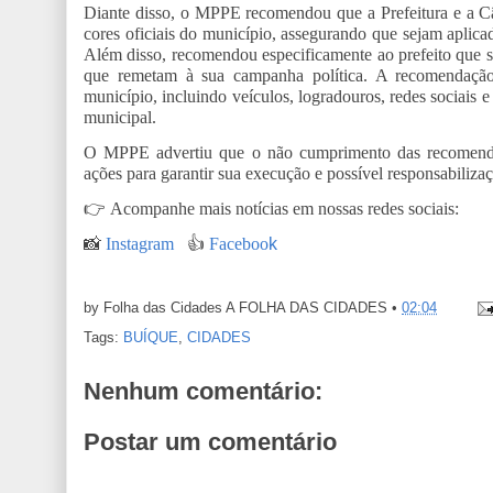
Diante disso, o MPPE recomendou que a Prefeitura e a Câ
cores oficiais do município, assegurando que sejam aplica
Além disso, recomendou especificamente ao prefeito que se 
que remetam à sua campanha política. A recomendação
município, incluindo veículos, logradouros, redes sociais e
municipal.
O MPPE advertiu que o não cumprimento das recomendaçõ
ações para garantir sua execução e possível responsabiliza
👉
Acompanhe mais notícias em nossas redes sociais:
📸
Instagram
👍
Faceboo
k
by Folha das Cidades
A FOLHA DAS CIDADES
•
02:04
Tags:
BUÍQUE
,
CIDADES
Nenhum comentário:
Postar um comentário