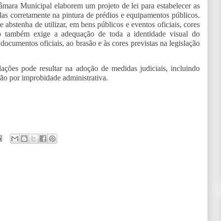
mara Municipal elaborem um projeto de lei para estabelecer as
das corretamente na pintura de prédios e equipamentos públicos.
abstenha de utilizar, em bens públicos e eventos oficiais, cores
 também exige a adequação de toda a identidade visual do
 documentos oficiais, ao brasão e às cores previstas na legislação
es pode resultar na adoção de medidas judiciais, incluindo
ção por improbidade administrativa.