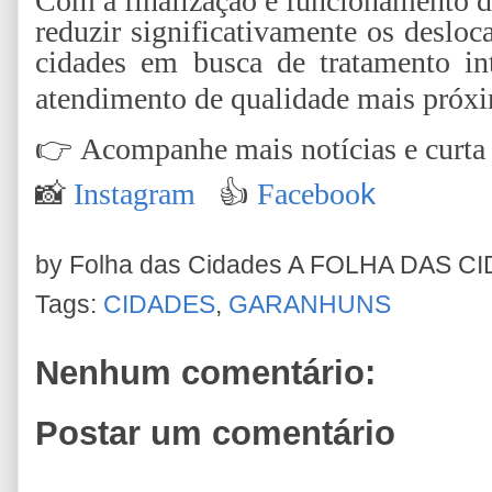
Com a finalização e funcionamento da
reduzir significativamente os desloc
cidades em busca de tratamento int
atendimento de qualidade mais próxi
👉
Acompanhe mais notícias e curta n
📸
Instagram
👍
Faceboo
k
by Folha das Cidades
A FOLHA DAS C
Tags:
CIDADES
,
GARANHUNS
Nenhum comentário:
Postar um comentário