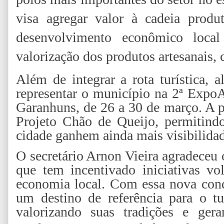
visa agregar valor à cadeia produ
desenvolvimento econômico loc
valorização dos produtos artesanais, 
Além de integrar a rota turística, a
representar o município na 2ª Expo
Garanhuns, de 26 a 30 de março. A pa
Projeto Chão de Queijo, permitindo
cidade ganhem ainda mais visibilidad
O secretário Arnon Vieira agradeceu 
que tem incentivado iniciativas vo
economia local. Com essa nova conq
um destino de referência para o tu
valorizando suas tradições e ger