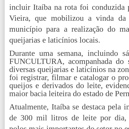
incluir Itaíba na rota foi conduzida
Vieira, que mobilizou a vinda
município para a realização do m
queijarias e laticínios locais.
Durante uma semana, incluindo s
FUNCULTURA, acompanhada do secr
diversas queijarias e laticínios na zo
foi registrar, filmar e catalogar o p
queijos e derivados do leite, eviden
maior bacia leiteira do estado de Pe
Atualmente, Itaíba se destaca pela 
de 300 mil litros de leite por di
polos mais importantes do setor no 