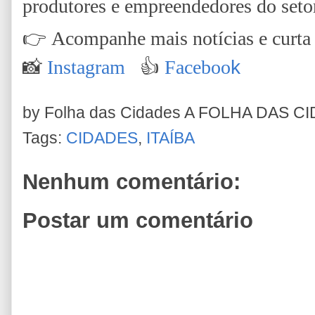
produtores e empreendedores do setor
👉
Acompanhe mais notícias e curta n
📸
Instagram
👍
Faceboo
k
by Folha das Cidades
A FOLHA DAS C
Tags:
CIDADES
,
ITAÍBA
Nenhum comentário:
Postar um comentário