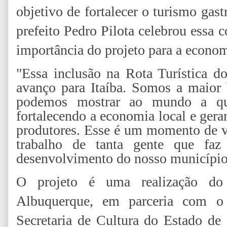
objetivo de fortalecer o turismo gas
prefeito Pedro Pilota celebrou essa c
importância do projeto para a econom
"Essa inclusão na Rota Turística d
avanço para Itaíba. Somos a maior b
podemos mostrar ao mundo a qua
fortalecendo a economia local e ger
produtores. Esse é um momento de va
trabalho de tanta gente que faz
desenvolvimento do nosso município
O projeto é uma realização do 
Albuquerque, em parceria com
Secretaria de Cultura do Estado de