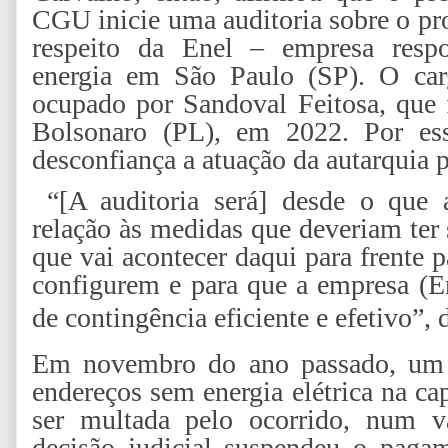
CGU inicie uma auditoria sobre o pro
respeito da Enel – empresa respo
energia em São Paulo (SP). O carg
ocupado por Sandoval Feitosa, que 
Bolsonaro (PL), em 2022. Por es
desconfiança a atuação da autarquia 
“[A auditoria será] desde o que 
relação às medidas que deveriam ter 
que vai acontecer daqui para frente 
configurem e para que a empresa (En
de contingência eficiente e efetivo”, 
Em novembro do ano passado, um 
endereços sem energia elétrica na ca
ser multada pelo ocorrido, num 
decisão judicial suspendeu o paga