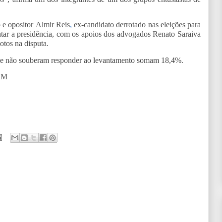
e opositor Almir Reis
,
ex-candidato derrotado nas eleições para
tar a presidência, com os apoios dos advogados Renato Saraiva
tos na disputa.
ue não souberam responder ao levantamento somam 18,4%.
AM