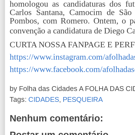
homologou as candidaturas dos fut
Carlos Santana, Camocim de São 
Pombos, com Romero. Ontem, o pa
convenção a candidatura de Diego C
CURTA NOSSA FANPAGE E PER
https://www.instagram.com/afolhada
https://www.facebook.com/afolhadas
by Folha das Cidades
A FOLHA DAS C
Tags:
CIDADES
,
PESQUEIRA
Nenhum comentário:
Postar um comentário