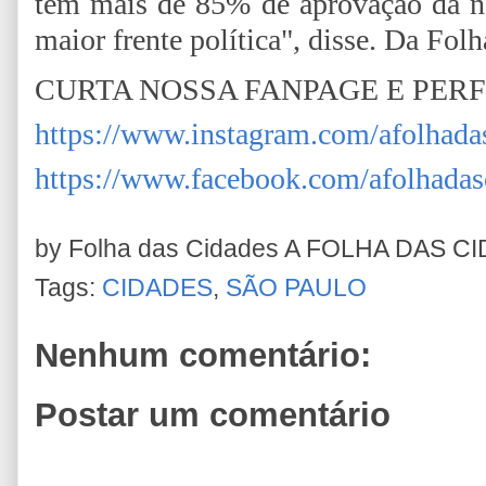
tem mais de 85% de aprovação da no
maior frente política", disse. Da Fol
CURTA NOSSA FANPAGE E PER
https://www.instagram.com/afolhada
https://www.facebook.com/afolhadas
by Folha das Cidades
A FOLHA DAS C
Tags:
CIDADES
,
SÃO PAULO
Nenhum comentário:
Postar um comentário