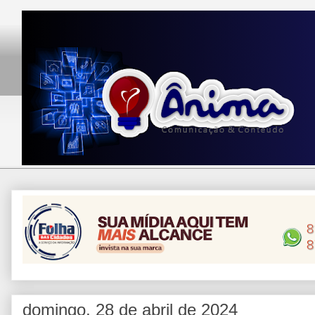
domingo, 28 de abril de 2024