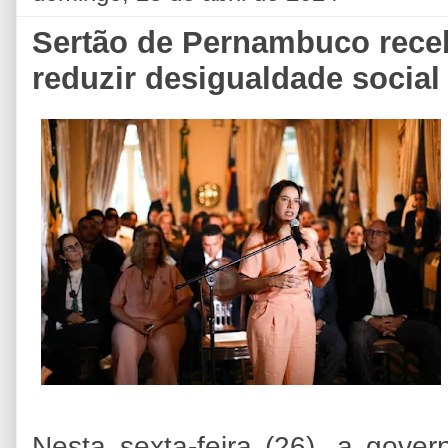
Sertão de Pernambuco recebe
reduzir desigualdade social
Nesta sexta-feira (26), a gove