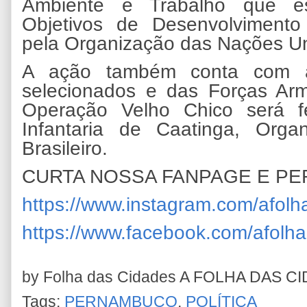
Ambiente e Trabalho que e
Objetivos de Desenvolvimento 
pela Organização das Nações U
A ação também conta com a
selecionados e das Forças Arm
Operação Velho Chico será f
Infantaria de Caatinga, Organ
Brasileiro.
CURTA NOSSA FANPAGE E PE
https://www.instagram.com/afol
https://www.facebook.com/afolh
by Folha das Cidades
A FOLHA DAS C
Tags:
PERNAMBUCO
,
POLÍTICA