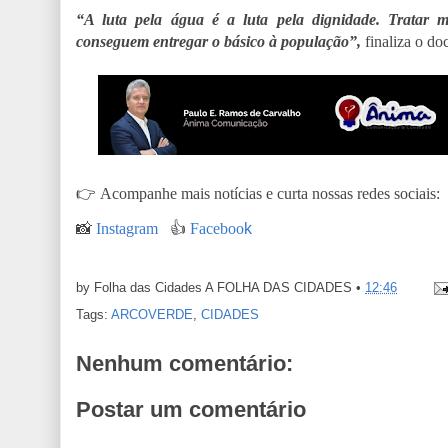
“A luta pela água é a luta pela dignidade. Tratar m
conseguem entregar o básico à população”,
finaliza o do
👉
Acompanhe mais notícias e curta nossas redes sociais:
📸
Instagram
👍
Faceboo
k
by Folha das Cidades
A FOLHA DAS CIDADES
•
12:46
Tags:
ARCOVERDE
,
CIDADES
Nenhum comentário:
Postar um comentário