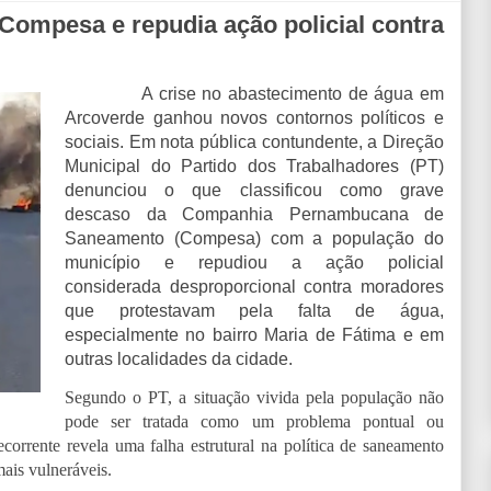
Compesa e repudia ação policial contra
A crise no abastecimento de água em
Arcoverde ganhou novos contornos políticos e
sociais. Em nota pública contundente, a Direção
Municipal do Partido dos Trabalhadores (PT)
denunciou o que classificou como grave
descaso da Companhia Pernambucana de
Saneamento (Compesa) com a população do
município e repudiou a ação policial
considerada desproporcional contra moradores
que protestavam pela falta de água,
especialmente no bairro Maria de Fátima e em
outras localidades da cidade.
Segundo o PT, a situação vivida pela população não
pode ser tratada como um problema pontual ou
corrente revela uma falha estrutural na política de saneamento
ais vulneráveis.