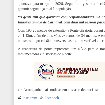
apontava para março de 2026. Segundo o gestor, a decisã
garantir segurança total à população.
“A gente tem que governar com responsabilidade. Se não f
Imagina um dia de Carnaval, com duas mil pessoas passa
Com 195,25 metros de extensão, a Ponte Giratória possui 
e 41,45m, além de dois vãos extremos de 34 metros. A est
transversal tipo caixão, transversinas e altura variável em c
A reabertura da ponte representa um alívio para o tr
movimentadas e históricas do Recife.
👉
Acompanhe mais notícias em nossas redes sociais:
📸
Instagram
👍
Faceboo
k