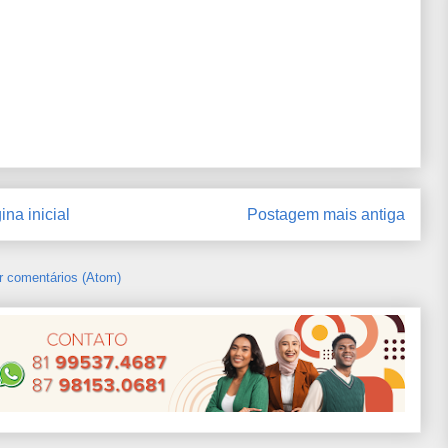
ina inicial
Postagem mais antiga
r comentários (Atom)