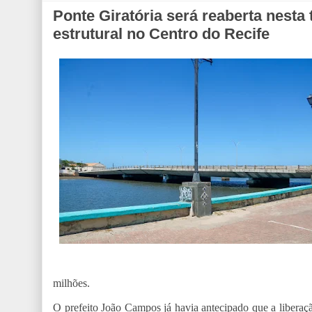
Ponte Giratória será reaberta nesta 
estrutural no Centro do Recife
milhões.
O prefeito João Campos já havia antecipado que a liberação