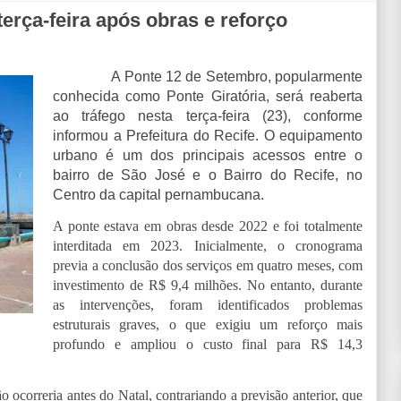
terça-feira após obras e reforço
A Ponte 12 de Setembro, popularmente
conhecida como Ponte Giratória, será reaberta
ao tráfego nesta terça-feira (23), conforme
informou a Prefeitura do Recife. O equipamento
urbano é um dos principais acessos entre o
bairro de São José e o Bairro do Recife, no
Centro da capital pernambucana.
A ponte estava em obras desde 2022 e foi totalmente
interditada em 2023. Inicialmente, o cronograma
previa a conclusão dos serviços em quatro meses, com
investimento de R$ 9,4 milhões. No entanto, durante
as intervenções, foram identificados problemas
estruturais graves, o que exigiu um reforço mais
profundo e ampliou o custo final para R$ 14,3
 ocorreria antes do Natal, contrariando a previsão anterior, que