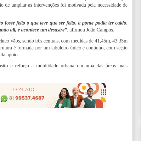
o de ampliar as intervenções foi motivada pela necessidade de
osse feito o que teve que ser feito, a ponte podia ter caído.
ndo ali, e acontece um desastre”
, afirmou João Campos.
cinco vãos, sendo três centrais, com medidas de 41,45m, 43,35m
rutura é formada por um tabuleiro único e contínuo, com seção
ada apoio.
ânsito e reforça a mobilidade urbana em uma das áreas mais