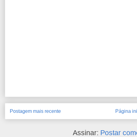
Postagem mais recente
Página ini
Assinar:
Postar com