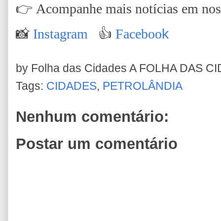
👉
Acompanhe mais notícias em nossa
📸
Instagram
👍
Faceboo
k
by Folha das Cidades
A FOLHA DAS C
Tags:
CIDADES
,
PETROLÂNDIA
Nenhum comentário:
Postar um comentário