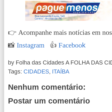
👉
Acompanhe mais notícias em nossa
📸
Instagram
👍
Faceboo
k
by Folha das Cidades
A FOLHA DAS C
Tags:
CIDADES
,
ITAÍBA
Nenhum comentário:
Postar um comentário