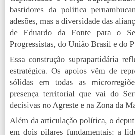
bastidores da política pernambuc
adesões, mas a diversidade das alia
de Eduardo da Fonte para o Sen
Progressistas, do União Brasil e do 
Essa construção suprapartidária ref
estratégica. Os apoios vêm de repr
sólidas em todas as microrregiõ
presença territorial que vai do Se
decisivas no Agreste e na Zona da Ma
Além da articulação política, o depu
em dois pilares fundamentais: a l