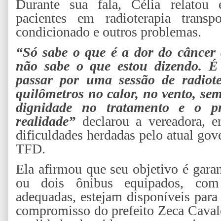
Durante sua fala, Célia relatou 
pacientes em radioterapia trans
condicionado e outros problemas.
“Só sabe o que é a dor do câncer
não sabe o que estou dizendo. É
passar por uma sessão de radiote
quilômetros no calor, no vento, se
dignidade no tratamento e o p
realidade”
declarou a vereadora, 
dificuldades herdadas pelo atual gov
TFD.
Ela afirmou que seu objetivo é gar
ou dois ônibus equipados, com 
adequadas, estejam disponíveis para
compromisso do prefeito Zeca Cavalc