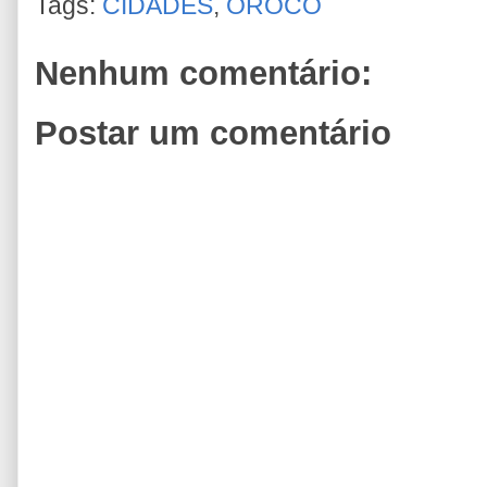
Tags:
CIDADES
,
OROCÓ
Nenhum comentário:
Postar um comentário