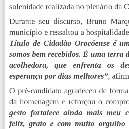
solenidade realizada no plenário da 
Durante seu discurso, Bruno Marq
município e ressaltou a hospitalida
Título de Cidadão Orocóense é u
somos bem recebidos. É uma terra d
acolhedora, que enfrenta os de
esperança por dias melhores”
, afir
O pré-candidato agradeceu de forma 
da homenagem e reforçou o compr
gesto fortalece ainda mais meu 
feliz, grato e com muito orgulho