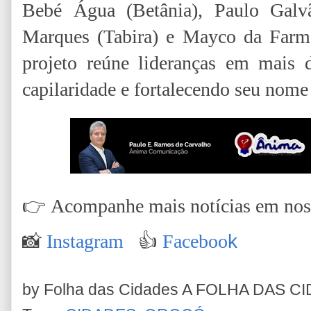
Bebé Água (Betânia), Paulo Galvã
Marques (Tabira) e Mayco da Farmá
projeto reúne lideranças em mais 
capilaridade e fortalecendo seu nome 
👉
Acompanhe mais notícias em nossa
📸
Instagram
👍
Faceboo
k
by Folha das Cidades
A FOLHA DAS C