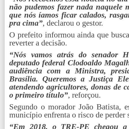
não pudemos fazer nada naquele 
que nós íamos ficar calados, rasg
pra cima”
, declarou o gestor.
O prefeito informou ainda que busca
reverter a decisão.
“Nós vamos atrás do senador H
deputado federal Clodoaldo Magal
audiência com a Ministra, pre
Brasília. Queremos a Justiça Ele
atendendo agricultores, donas de c
o primeiro título”
, reforçou.
Segundo o morador João Batista, e
município enfrenta o risco de perder s
“Em 2018, o TRE-PE chegou a c