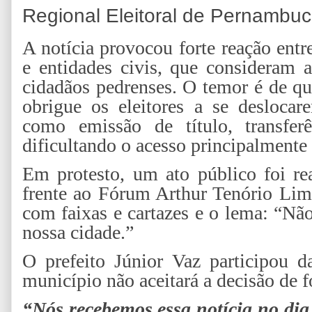
Regional Eleitoral de Pernambu
A notícia provocou forte reação entr
e entidades civis, que consideram 
cidadãos pedrenses. O temor é de qu
obrigue os eleitores a se deslocar
como emissão de título, transferên
dificultando o acesso principalmente 
Em protesto, um ato público foi rea
frente ao Fórum Arthur Tenório Lim
com faixas e cartazes e o lema: “Nã
nossa cidade.”
O prefeito Júnior Vaz participou 
município não aceitará a decisão de 
“Nós recebemos essa notícia no dia