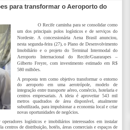
es para transformar o Aeroporto do
O Recife caminha para se consolidar como
um dos principais polos logísticos e de serviços do
Nordeste. A concessionária Aena Brasil anunciou,
nesta segunda-feira (27), o Plano de Desenvolvimento
Imobiliário e o projeto do Terminal Intermodal do
Aeroporto Internacional do Recife/Guararapes –
Gilberto Freyre, com investimento estimado em R$
580 milhões.
A proposta tem como objetivo transformar o entorno
do aeroporto em uma aerotrópole, modelo de
integração entre transporte aéreo, comércio, hotelaria e
centros empresariais. A ideia é aproveitar 543 mil
metros quadrados de área disponível, atualmente
subutilizada, para impulsionar a economia local e criar
novas oportunidades de negócios.
peradores logísticos e imobiliários interessados em instalar
 centros de distribuição, hotéis, áreas comerciais e espaços de