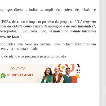
mpregos diretos e indiretos, ampliando a oferta de trabalho e
 (PSB), destacou o impacto positivo da proposta.
“O Aeroporto
 papel da cidade como centro de inovação e de oportunidades”
,
Aeroportos, Silvio Costa Filho,
"é m
ais uma grande iniciativa
 Governo Lula"
.
conduzidas pela Aena no terminal, que incluem melhorias em
centivo à sustentabilidade.
to do plano e os próximos passos do projeto.