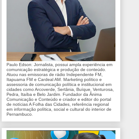
Paulo Edson: Jornalista, possui ampla experiência em
comunicação estratégica e produção de conteúdo.
Atuou nas emissoras de rádio Independente FM,
Itapuama FM e Cardeal AM. Marketing político e
assessoria de comunicação política e institucional em
cidades como Arcoverde, Sertânia, Buíque, Venturosa,
Pedra, Itaíba e Belo Jardim. Fundador da Ânima
Comunicação e Conteúdo e criador e editor do portal
de notícias A Folha das Cidades, referência regional
em informação política, social e cultural do interior de
Pernambuco.