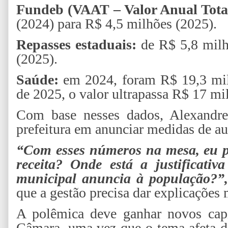
Fundeb (VAAT – Valor Anual Total
(2024) para R$ 4,5 milhões (2025).
Repasses estaduais:
de R$ 5,8 milh
(2025).
Saúde:
em 2024, foram R$ 19,3 mil
de 2025, o valor ultrapassa R$ 17 mi
Com base nesses dados, Alexandre
prefeitura em anunciar medidas de au
“Com esses números na mesa, eu p
receita? Onde está a justificativ
municipal anuncia à população?”
que a gestão precisa dar explicações 
A polêmica deve ganhar novos capí
Câmara, uma vez que o tema afeta d