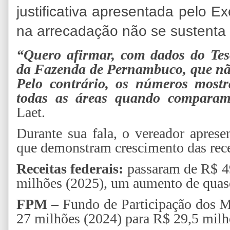
justificativa apresentada pelo 
na arrecadação não se sustenta 
“Quero afirmar, com dados do Tes
da Fazenda de Pernambuco, que nã
Pelo contrário, os números most
todas as áreas quando compara
Laet.
Durante sua fala, o vereador apres
que demonstram crescimento das rece
Receitas federais:
passaram de R$ 49
milhões (2025), um aumento de quas
FPM –
Fundo de Participação dos M
27 milhões (2024) para R$ 29,5 milh