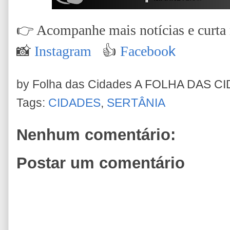
👉
Acompanhe mais notícias e curta n
📸
Instagram
👍
Faceboo
k
by Folha das Cidades
A FOLHA DAS C
Tags:
CIDADES
,
SERTÂNIA
Nenhum comentário:
Postar um comentário