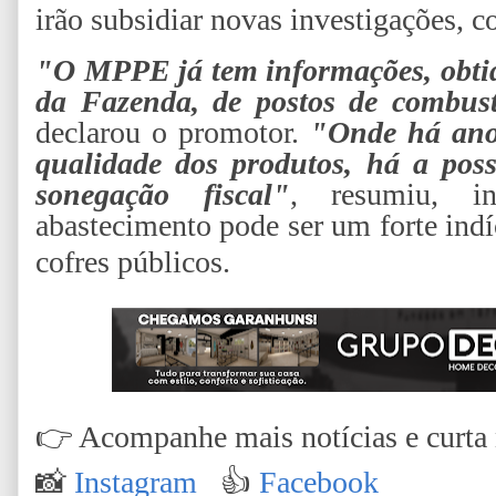
irão subsidiar novas investigações, c
"O MPPE já tem informações, obtid
da Fazenda, de postos de combust
declarou o promotor.
"Onde há anor
qualidade dos produtos, há a poss
sonegação fiscal"
, resumiu, i
abastecimento pode ser um forte ind
cofres públicos.
👉
Acompanhe mais notícias e curta n
📸
Instagram
👍
Facebook