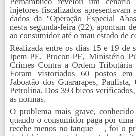
Pernambuco revelou um cenário 
injetores fiscalizados apresentavam 
dados da "Operação Especial Abas
nesta segunda-feira (22), apontam d
ao consumidor até o mau estado de 
Realizada entre os dias 15 e 19 de s
Ipem-PE, Procon-PE, Ministério P
Crimes Contra a Ordem Tributária 
Foram vistoriados 60 postos em o
Jaboatão dos Guararapes, Paulista,
Petrolina. Dos 393 bicos verificado
as normas.
O problema mais grave, conhecido
quando o consumidor paga por uma 
recebe menos no tanque —, foi o pri