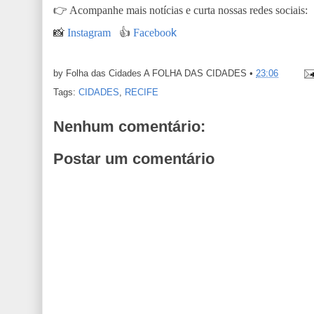
👉
Acompanhe mais notícias e curta nossas redes sociais:
📸
Instagram
👍
Faceboo
k
by Folha das Cidades
A FOLHA DAS CIDADES
•
23:06
Tags:
CIDADES
,
RECIFE
Nenhum comentário:
Postar um comentário