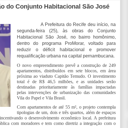
ção do Conjunto Habitacional São José
A Prefeitura do Recife deu início, na
segunda-feira (25), às obras do Conjunto
Habitacional São José, no bairro homônimo,
dentro do programa ProMorar, voltado para
reduzir o déficit habitacional e promover
requalificação urbana na capital pernambucana.
O novo empreendimento prevê a construção de 249
apartamentos, distribuídos em sete blocos, em área
próxima ao viaduto Capitão Temudo. O investimento
total é de R$ 46,5 milhões, e as unidades serão
destinadas prioritariamente às famílias impactadas
pelas intervenções de urbanização das comunidades
Vila do Papel e Vila Brasil.
Com apartamentos de até 55 m², o projeto contempla
tipologias de um, dois e três quartos, além de espaços
 incentivando o desenvolvimento econômico local. A prefeitura
pública com moradores e tem como diretriz a integração com o