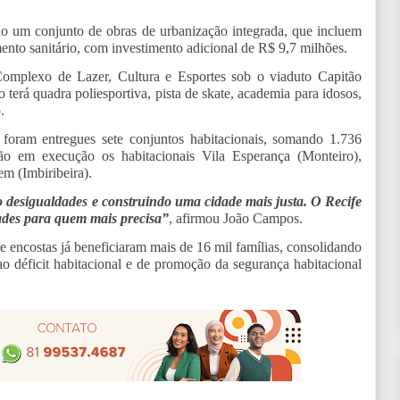
do um conjunto de obras de urbanização integrada, que incluem
nto sanitário, com investimento adicional de R$ 9,7 milhões.
omplexo de Lazer, Cultura e Esportes sob o viaduto Capitão
erá quadra poliesportiva, pista de skate, academia para idosos,
.
oram entregues sete conjuntos habitacionais, somando 1.736
ão em execução os habitacionais Vila Esperança (Monteiro),
m (Imbiribeira).
desigualdades e construindo uma cidade mais justa. O Recife
ades para quem mais precisa”
, afirmou João Campos.
 encostas já beneficiaram mais de 16 mil famílias, consolidando
 déficit habitacional e de promoção da segurança habitacional