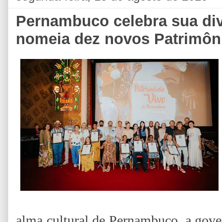
Pernambuco celebra sua div
nomeia dez novos Patrimôn
alma cultural de Pernambuco, a gove