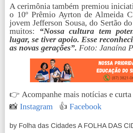
A cerimônia também premiou iniciati
o 10º Prêmio Ayrton de Almeida C
jovem Jefferson Sousa, do Sertão do
muitos:
“Nossa cultura tem pote
lugar, se tiver apoio. Esse reconhe
as novas gerações”.
Foto: Janaína 
👉
Acompanhe mais notícias e curta n
📸
Instagram
👍
Facebook
by Folha das Cidades
A FOLHA DAS C