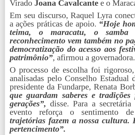
Virado
Joana Cavalcante
e o Marac
Em seu discurso, Raquel Lyra conec
a ações práticas de apoio.
“Hoje hom
teima, o maracatu, o samba
reconhecimento vem também no pag
democratização do acesso aos festi
patrimônio”
, afirmou a governadora.
O processo de escolha foi rigoroso
analisadas pelo Conselho Estadual 
presidente da Fundarpe, Renata Bor
que guardam saberes e tradições 
gerações”,
disse. Para a secretária
evento reforça o sentimento de
trajetórias fazem a nossa cultura.
pertencimento”.