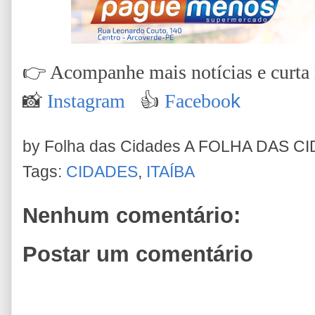
👉
Acompanhe mais notícias e curta n
📸
Instagram
👍
Faceboo
k
by Folha das Cidades
A FOLHA DAS C
Tags:
CIDADES
,
ITAÍBA
Nenhum comentário:
Postar um comentário