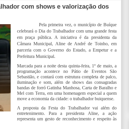
balhador com shows e valorização dos
Pela primeira vez, o município de Buíque
celebrará o Dia do Trabalhador com uma grande festa
em praça pública. A iniciativa é da presidenta da
Câmara Municipal, Aline de André de Toinho, em
parceria com o Governo do Estado, a Empetur e a
Prefeitura Municipal.
Marcada para a noite desta quinta-feira, 1º de maio, a
programação acontece no Pátio de Eventos São
Sebastião, e contará com estrutura completa de palco,
iluminação e som, além de shows das consagradas
bandas de forró Gatinha Manhosa, Carta de Baralho e
Mel com Terra, em uma homenagem especial a quem
move a economia da cidade: o trabalhador buiquense.
A proposta da Festa do Trabalhador vai além do
entretenimento. Para a presidenta Aline, a ação
representa um gesto de reconhecimento e respeito às