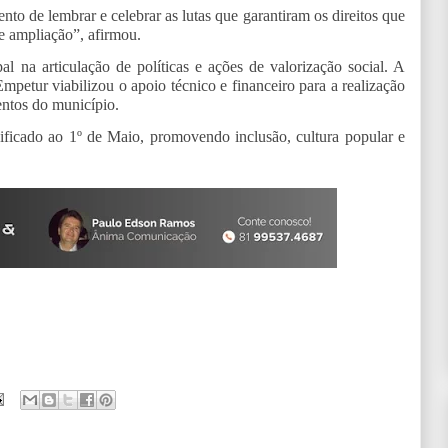
o de lembrar e celebrar as lutas que garantiram os direitos que
e ampliação”, afirmou.
 na articulação de políticas e ações de valorização social. A
petur viabilizou o apoio técnico e financeiro para a realização
ventos do município.
icado ao 1º de Maio, promovendo inclusão, cultura popular e