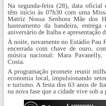
Na segunda-feira (28), data oficial
têm início às 07h30 com uma Missa
Matriz Nossa Senhora Mãe dos H
hasteamento da bandeira, entrega 
aniversário de Itaíba e apresentação d
À noite, novamente no Estádio Pau Fe
encerrada com chave de ouro, co
música nacional: Mara Pavanelly,
Costa.
A programação promete reunir milh
economia local, impulsionando seto
e turismo. A festa dos 63 anos de I
na nova fase que a cidade vive sob a 