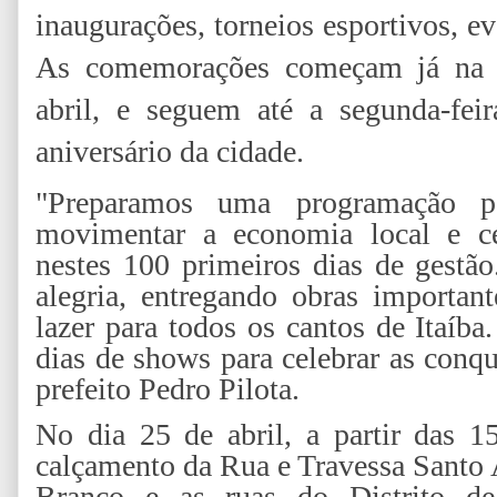
inaugurações, torneios esportivos, e
As comemorações começam já na pr
abril, e seguem até a segunda-feir
aniversário da cidade.
"Preparamos uma programação p
movimentar a economia local e ce
nestes 100 primeiros dias de gest
alegria, entregando obras important
lazer para todos os cantos de Itaíba
dias de shows para celebrar as conq
prefeito Pedro Pilota.
No dia 25 de abril, a partir das 1
calçamento da Rua e Travessa Santo 
Branco e as ruas do Distrito de