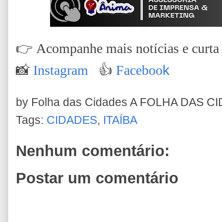
👉
Acompanhe mais notícias e curta n
📸
Instagram
👍
Faceboo
k
by Folha das Cidades
A FOLHA DAS C
Tags:
CIDADES
,
ITAÍBA
Nenhum comentário:
Postar um comentário