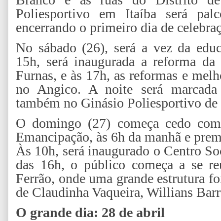
Poliesportivo em Itaíba será pal
encerrando o primeiro dia de celebra
No sábado (26), será a vez da educ
15h, será inaugurada a reforma da 
Furnas, e às 17h, as reformas e melh
no Angico. A noite será marcada 
também no Ginásio Poliesportivo de 
O domingo (27) começa cedo com a
Emancipação, às 6h da manhã e premi
Às 10h, será inaugurado o Centro Soci
das 16h, o público começa a se re
Ferrão, onde uma grande estrutura f
de Claudinha Vaqueira, Willians Barr
O grande dia: 28 de abril