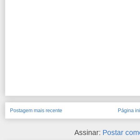
Postagem mais recente
Página ini
Assinar:
Postar com