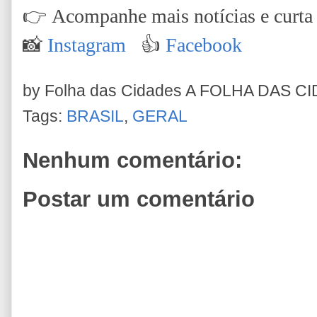
👉
Acompanhe mais notícias e curta n
📸
Instagram
👍
Facebook
by Folha das Cidades
A FOLHA DAS C
Tags:
BRASIL
,
GERAL
Nenhum comentário:
Postar um comentário