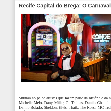
Recife Capital do Brega: O Carnaval
Subirão ao palco artistas que fazem parte da história e d
Michelle Melo, Dany Miller, Os Tralhas, Danilo Chatinho
Danilo Bolado, Sheldon, Elvis, Thaik, The Rossi, MC Troi