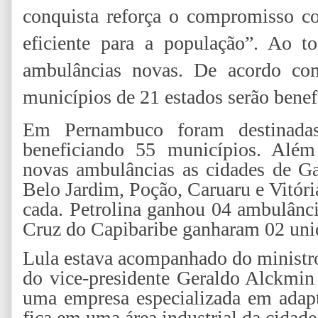
conquista reforça o compromisso c
eficiente para a população”. Ao t
ambulâncias novas. De acordo co
municípios de 21 estados serão benef
Em Pernambuco foram destinad
beneficiando 55 municípios. Além
novas ambulâncias as cidades de Ga
Belo Jardim, Poção, Caruaru e Vitór
cada. Petrolina ganhou 04 ambulânci
Cruz do Capibaribe ganharam 02 uni
Lula estava acompanhado do ministro
do vice-presidente Geraldo Alckmin
uma empresa especializada em adapt
fica em uma área industrial da cidad