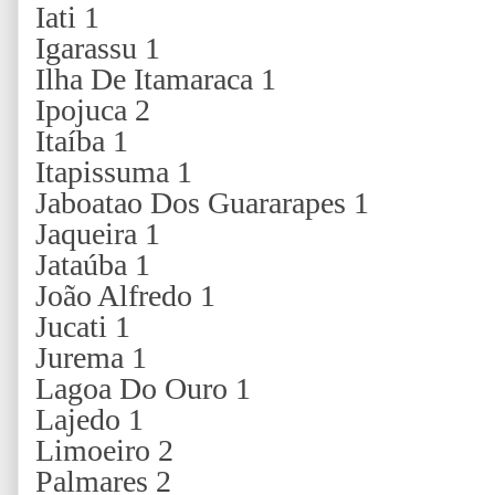
Iati 1
Igarassu 1
Ilha De Itamaraca 1
Ipojuca 2
Itaíba 1
Itapissuma 1
Jaboatao Dos Guararapes 1
Jaqueira 1
Jataúba 1
João Alfredo 1
Jucati 1
Jurema 1
Lagoa Do Ouro 1
Lajedo 1
Limoeiro 2
Palmares 2