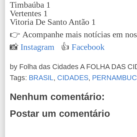
Timbaúba 1
Vertentes 1
Vitoria De Santo Antão 1
👉
Acompanhe mais notícias em nossa
📸
Instagram
👍
Faceboo
k
by Folha das Cidades
A FOLHA DAS C
Tags:
BRASIL
,
CIDADES
,
PERNAMBU
Nenhum comentário:
Postar um comentário