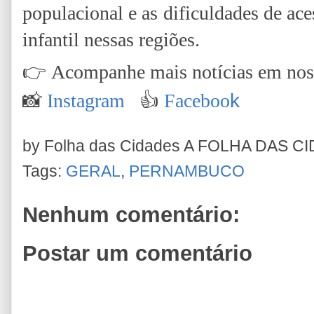
populacional e as dificuldades de ac
infantil nessas regiões.
👉
Acompanhe mais notícias em nossa
📸
Instagram
👍
Faceboo
k
by Folha das Cidades
A FOLHA DAS C
Tags:
GERAL
,
PERNAMBUCO
Nenhum comentário:
Postar um comentário