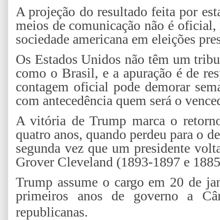
A projeção do resultado feita por esta
meios de comunicação não é oficial, 
sociedade americana em eleições pre
Os Estados Unidos não têm um tribun
como o Brasil, e a apuração é de re
contagem oficial pode demorar sema
com antecedência quem será o venced
A vitória de Trump marca o retorn
quatro anos, quando perdeu para o d
segunda vez que um presidente volta
Grover Cleveland (1893-1897 e 1885
Trump assume o cargo em 20 de jane
primeiros anos de governo a C
republicanas.