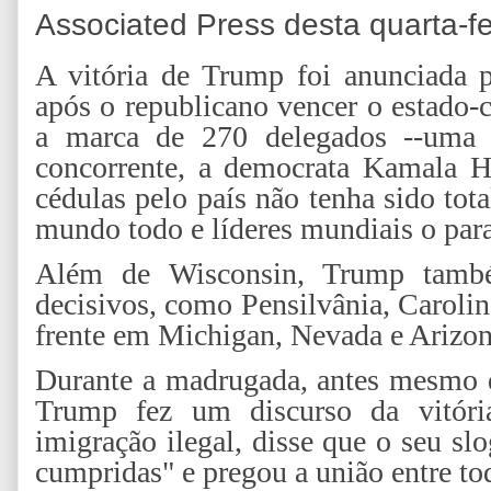
Associated Press desta quarta-fei
A vitória de Trump foi anunciada p
após o republicano vencer o estado-
a marca de 270 delegados --uma 
concorrente, a democrata Kamala H
cédulas pelo país não tenha sido tota
mundo todo e líderes mundiais o par
Além de Wisconsin, Trump tamb
decisivos, como Pensilvânia, Carolin
frente em Michigan, Nevada e Arizon
Durante a madrugada, antes mesmo d
Trump fez um discurso da vitória
imigração ilegal, disse que o seu sl
cumpridas" e pregou a união entre to