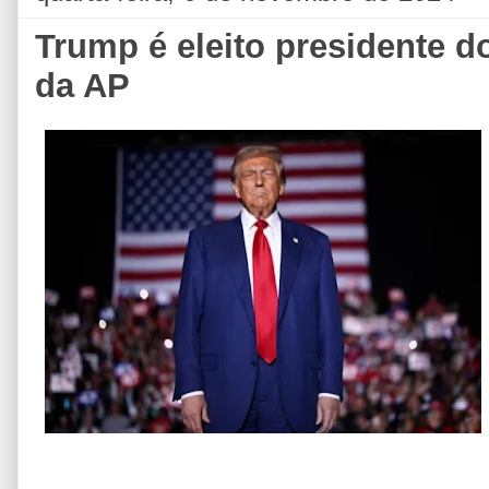
Trump é eleito presidente 
da AP