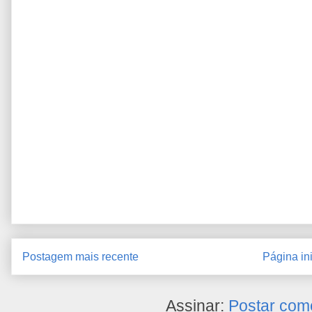
Postagem mais recente
Página ini
Assinar:
Postar com