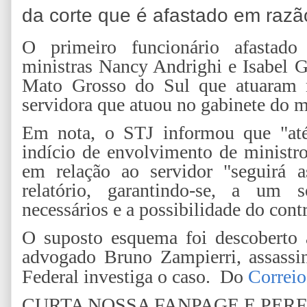
da corte que é afastado em razã
O primeiro funcionário afastado
ministras Nancy Andrighi e Isabel G
Mato Grosso do Sul que atuaram na
servidora que atuou no gabinete do 
Em nota, o STJ informou que "at
indício de envolvimento de ministro
em relação ao servidor "seguirá a
relatório, garantindo-se, a um 
necessários e a possibilidade do cont
O suposto esquema foi descoberto 
advogado Bruno Zampierri, assassi
Federal investiga o caso.
Do
Correio
CURTA NOSSA FANPAGE E PERF