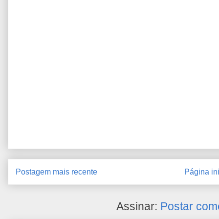
Postagem mais recente
Página ini
Assinar:
Postar com