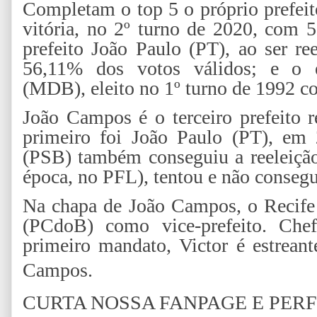
Completam o top 5 o próprio prefei
vitória, no 2º turno de 2020, com 
prefeito João Paulo (PT), ao ser r
56,11% dos votos válidos; e o ex
(MDB), eleito no 1º turno de 1992 c
João Campos é o terceiro prefeito r
primeiro foi João Paulo (PT), em
(PSB) também conseguiu a reeleiçã
época, no PFL), tentou e não consegu
Na chapa de João Campos, o Recife
(PCdoB) como vice-prefeito. Chef
primeiro mandato, Victor é estrean
Campos.
CURTA NOSSA FANPAGE E PERF