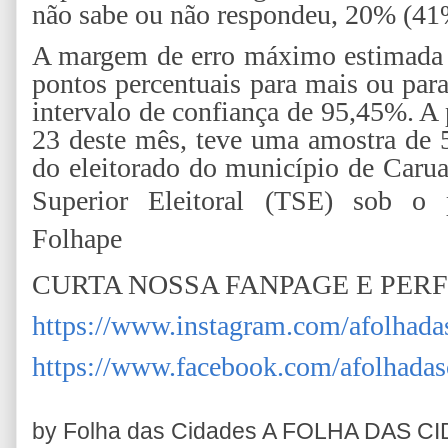
não sabe ou não respondeu, 20% (4
A margem de erro máximo estimada p
pontos percentuais para mais ou par
intervalo de confiança de 95,45%. A 
23 deste mês, teve uma amostra de 5
do eleitorado do município de Caruar
Superior Eleitoral (TSE) sob o 
Folhape
CURTA NOSSA FANPAGE E PERF
https://www.instagram.com/afolhada
https://www.facebook.com/afolhadas
by Folha das Cidades
A FOLHA DAS C