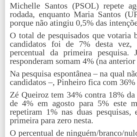
Michelle Santos (PSOL) repete a
rodada, enquanto Maria Santos (UP
porque não atingiu 0,5% das intençõ
O total de pesquisados que votaria
candidatos foi de 7% desta vez,
percentual da primeira pesquisa
responderam somam 4% (na anterior
Na pesquisa espontânea – na qual nã
candidatos –, Pinheiro fica com 36%
Zé Queiroz tem 34% contra 18% da r
de 4% em agosto para 5% este mê
repetiram 1% nas duas pesquisas,
primeira para zero nesta.
O percentual de ninguém/branco/nulo