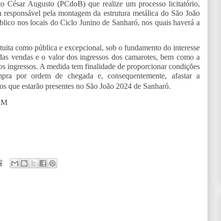
o César Augusto (PCdoB) que realize um processo licitatório,
a responsável pela montagem da estrutura metálica do São João
ico nos locais do Ciclo Junino de Sanharó, nos quais haverá a
atuita como pública e excepcional, sob o fundamento do interesse
o das vendas e o valor dos ingressos dos camarotes, bem como a
dos ingressos. A medida tem finalidade de proporcionar condições
mpra por ordem de chegada e, consequentemente, afastar a
upos que estarão presentes no São João 2024 de Sanharó.
AM