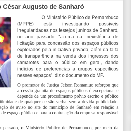
no César Augusto de Sanharó
O Ministério Público de Pernambuco
(MPPE) está investigando possíveis
irregularidades nos festejos juninos de Sanharó,
no ano passado, “acerca da inexistência de
licitação para concessão dos espaços públicos
explorados pela iniciativa privada, além da falta
de transparência na venda dos ingressos dos
camarotes para o público em geral, dando
indícios de preferências a grupos específicos
nesses espaços”, diz o documento do MP.
O promotor de Justiça Jefson Romaniuc reforçou que
a cessão gratuita de espaços públicos é excepcional e
depende de um procedimento prévio escrito e público
egitimidade de qualquer cessão verbal sem a devida publicidade.
ação de aviso no site do município de Sanharó em relação a
o de espaço público e para a contratação da empresa responsável
no passado, o Ministério Público de Pernambuco, por meio da