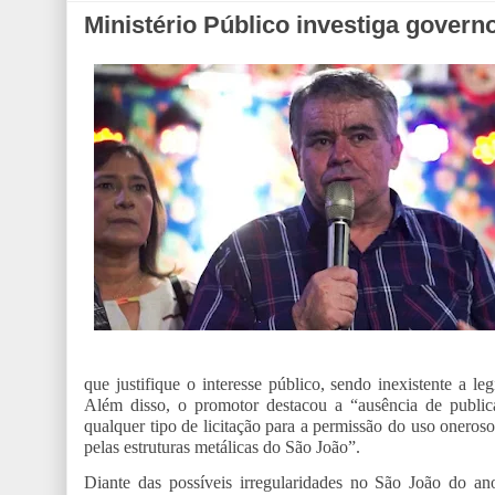
Ministério Público investiga gover
que justifique o interesse público, sendo inexistente a l
Além disso, o promotor destacou a “ausência de public
qualquer tipo de licitação para a permissão do uso oneros
pelas estruturas metálicas do São João”.
Diante das possíveis irregularidades no São João do a