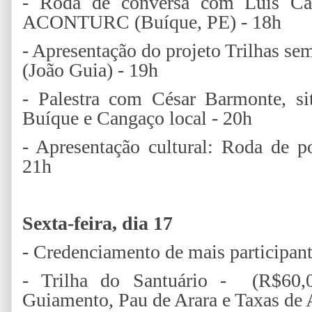
- Roda de conversa com Luis Cav
ACONTURC (Buíque, PE) - 18h
- Apresentação do projeto Trilhas s
(João Guia) - 19h
-
Palestra com César Barmonte, si
Buíque e Cangaço local - 20h
- Apresentação cultural: Roda de p
21h
Sexta-feira, dia 17
- Credenciamento de mais participant
- Trilha do Santuário - (R$60
Guiamento, Pau de Arara e Taxas de A