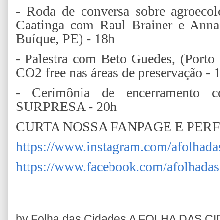
- Roda de conversa sobre agroecol
Caatinga com Raul Brainer e Anna 
Buíque, PE) - 18h
- Palestra com Beto Guedes, (Porto
CO2 free nas áreas de preservação -
- Cerimônia de encerramento co
SURPRESA - 20h
CURTA NOSSA FANPAGE E PER
https://www.instagram.com/afolhada
https://www.facebook.com/afolhadas
by Folha das Cidades
A FOLHA DAS C