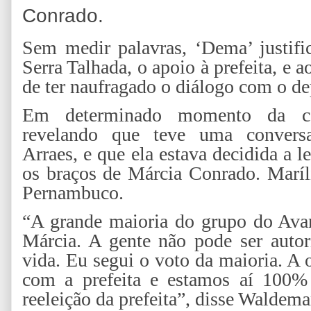
Conrado.
Sem medir palavras, ‘Dema’ justifi
Serra Talhada, o apoio à prefeita, e a
de ter naufragado o diálogo com o d
Em determinado momento da co
revelando que teve uma convers
Arraes, e que ela estava decidida a l
os braços de Márcia Conrado. Maríl
Pernambuco.
“A grande maioria do grupo do Avan
Márcia. A gente não pode ser autor
vida. Eu segui o voto da maioria. A 
com a prefeita e estamos aí 100% 
reeleição da prefeita”, disse Waldema