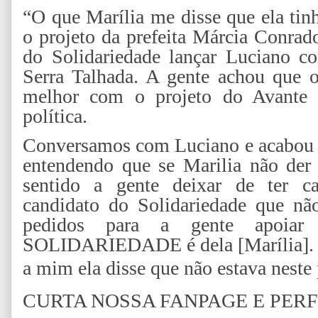
“O que Marília me disse que ela tin
o projeto da prefeita Márcia Conrad
do Solidariedade lançar Luciano co
Serra Talhada. A gente achou que o
melhor com o projeto do Avante p
política.
Conversamos com Luciano e acabou n
entendendo que se Marilia não der 
sentido a gente deixar de ter ca
candidato do Solidariedade que nã
pedidos para a gente apoiar
SOLIDARIEDADE é dela [Marília]. E
a mim ela disse que não estava neste 
CURTA NOSSA FANPAGE E PER