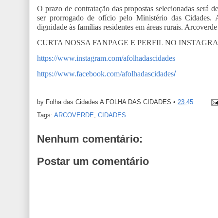
O prazo de contratação das propostas selecionadas será d
ser prorrogado de ofício pelo Ministério das Cidades. A
dignidade às famílias residentes em áreas rurais. Arcoverd
CURTA NOSSA FANPAGE E PERFIL NO INSTAGR
https://www.instagram.com/afolhadascidades
https://www.facebook.com/afolhadascidades
/
by Folha das Cidades
A FOLHA DAS CIDADES
•
23:45
Tags:
ARCOVERDE
,
CIDADES
Nenhum comentário:
Postar um comentário