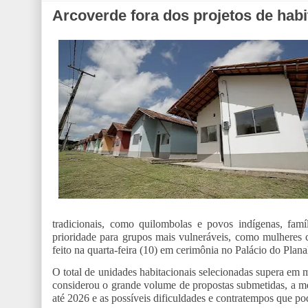
Arcoverde fora dos projetos de habi
tradicionais, como quilombolas e povos indígenas, fam
prioridade para grupos mais vulneráveis, como mulheres c
feito na quarta-feira (10) em cerimônia no Palácio do Plana
O total de unidades habitacionais selecionadas supera em
considerou o grande volume de propostas submetidas, a me
até 2026 e as possíveis dificuldades e contratempos que po