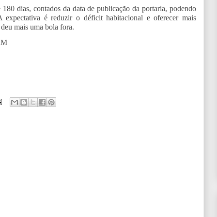
e 180 dias, contados da data de publicação da portaria, podendo
 expectativa é reduzir o déficit habitacional e oferecer mais
e deu mais uma bola fora.
AM