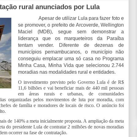
tação rural anunciados por Lula
Apesar de utilizar Lula para fazer foto e
se promover, o prefeito de Arcoverde, Wellington
Maciel (MDB), segue sem demonstrar a
liderança que os marqueteiros da Paraíba
tentam vender. Diferente de dezenas de
municípios pernambucanos, o município não
conseguiu emplacar uma só casa no Programa
Minha Casa, Minha Vida que selecionou 2.744
moradias nas modalidades rural e entidades.
O investimento previsto pelo Governo Lula é de R$
11,6 bilhões e vai beneficiar mais de 440 mil pessoas
em áreas rurais e urbanas, de comunidades
ílias organizadas pelos movimentos de luta por moradia, com
hefes de família e moradores de locais de risco. O anúncio foi
lto.
 mais de 140% a meta inicialmente proposta. A ampliação da meta
ta do presidente Lula de contratar 2 milhões de novas moradias
dem ocorrer na fase de contratação.