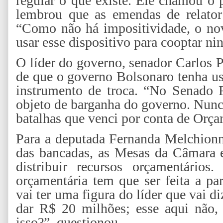
regular o que existe. Ele chamou o p
lembrou que as emendas de relator
“Como não há impositividade, o nov
usar esse dispositivo para cooptar n
O líder do governo, senador Carlos P
de que o governo Bolsonaro tenha u
instrumento de troca. “No Senado 
objeto de barganha do governo. Nunca
batalhas que venci por conta de Orça
Para a deputada Fernanda Melchionn
das bancadas, as Mesas da Câmara 
distribuir recursos orçamentários
orçamentária tem que ser feita a par
vai ter uma figura do líder que vai d
dar R$ 20 milhões; esse aqui não
isso?”, questionou.