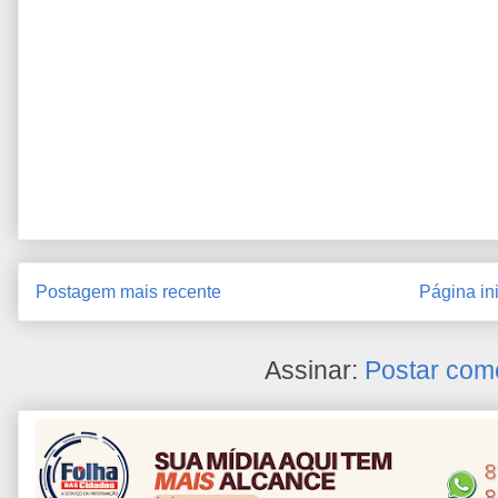
Postagem mais recente
Página ini
Assinar:
Postar com