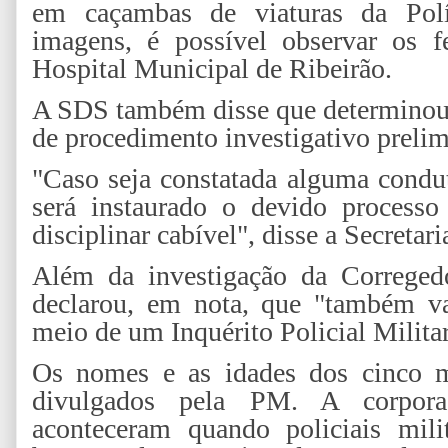
em caçambas de viaturas da Polí
imagens, é possível observar os f
Hospital Municipal de Ribeirão.
A SDS também disse que determinou, 
de procedimento investigativo prelimi
"Caso seja constatada alguma condut
será instaurado o devido processo
disciplinar cabível", disse a Secretar
Além da investigação da Corregedo
declarou, em nota, que "também va
meio de um Inquérito Policial Milita
Os nomes e as idades dos cinco m
divulgados pela PM. A corpor
aconteceram quando policiais mili