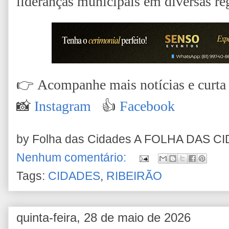
lideranças municipais em diversas r
👉
Acompanhe mais notícias e curta n
📸
Instagram
👍
Facebook
by Folha das Cidades
A FOLHA DAS C
Nenhum comentário:
Tags:
CIDADES
,
RIBEIRÃO
quinta-feira, 28 de maio de 2026