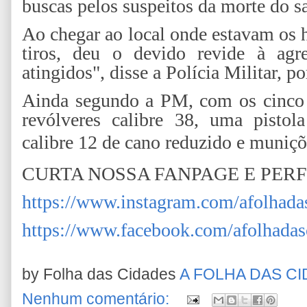
buscas pelos suspeitos da morte do s
Ao chegar ao local onde estavam os h
tiros, deu o devido revide à agr
atingidos", disse a Polícia Militar, p
Ainda segundo a PM, com os cinco 
revólveres calibre 38, uma pistol
calibre 12 de cano reduzido e muniçõ
CURTA NOSSA FANPAGE E PER
https://www.instagram.com/afolhada
https://www.facebook.com/afolhadas
by Folha das Cidades
A FOLHA DAS C
Nenhum comentário: