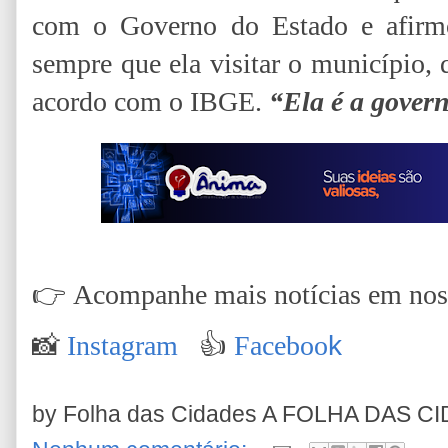
com o Governo do Estado e afirmo
sempre que ela visitar o município, 
acordo com o IBGE.
“Ela é a gover
👉
Acompanhe mais notícias em nossa
📸
Instagram
👍
Faceboo
k
by Folha das Cidades
A FOLHA DAS C