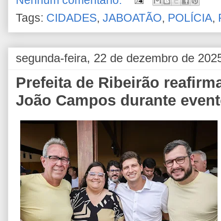
Nenhum comentário:
Tags:
CIDADES
,
JABOATÃO
,
POLÍCIA
,
segunda-feira, 22 de dezembro de 202
Prefeita de Ribeirão reafirma
João Campos durante event