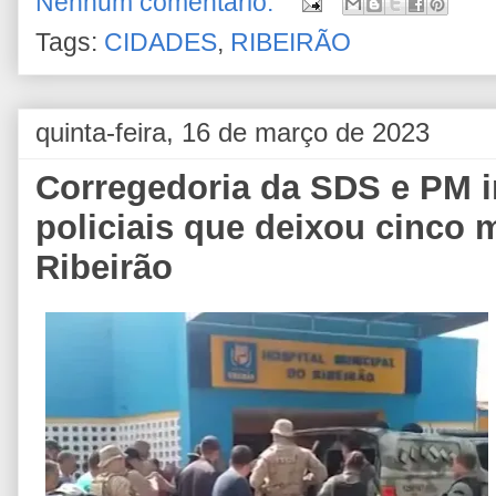
Nenhum comentário:
Tags:
CIDADES
,
RIBEIRÃO
quinta-feira, 16 de março de 2023
Corregedoria da SDS e PM 
policiais que deixou cinco 
Ribeirão