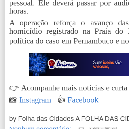
pessoal. Ele deverá passar por aud
horas.
A operação reforça o avanço das
homicídio registrado na Praia do 
política do caso em Pernambuco e no
👉
Acompanhe mais notícias e curta n
📸
Instagram
👍
Faceboo
k
by Folha das Cidades
A FOLHA DAS C