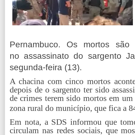
Pernambuco. Os mortos são s
no assassinato do sargento Ja
segunda-feira (13).
A chacina com cinco mortos acontec
depois de o sargento ter sido assass
de crimes terem sido mortos em um 
zona rural do município, que fica a 8
Em nota, a SDS informou que tomo
circulam nas redes sociais, que mo