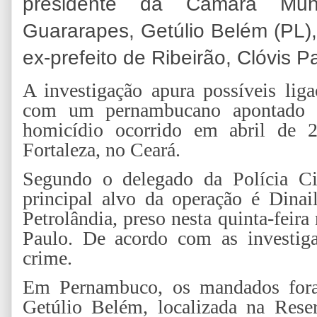
presidente da Câmara Mun
Guararapes, Getúlio Belém (PL),
ex-prefeito de Ribeirão, Clóvis P
A investigação apura possíveis liga
com um pernambucano apontado
homicídio ocorrido em abril de 
Fortaleza, no Ceará.
Segundo o delegado da Polícia Ci
principal alvo da operação é Dinail
Petrolândia, preso nesta quinta-feir
Paulo. De acordo com as investiga
crime.
Em Pernambuco, os mandados fora
Getúlio Belém, localizada na Rese