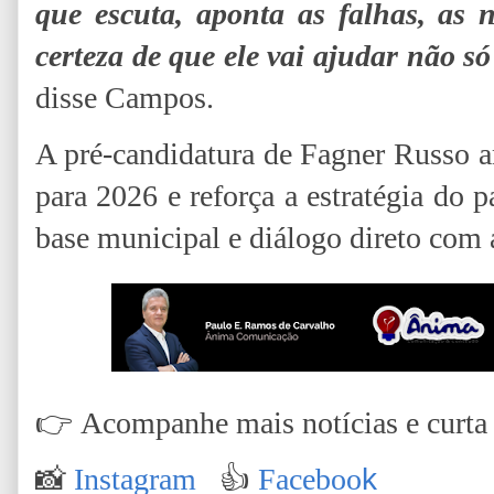
que escuta, aponta as falhas, as 
certeza de que ele vai ajudar não s
disse Campos.
A pré-candidatura de Fagner Russo 
para 2026 e reforça a estratégia do 
base municipal e diálogo direto com a
👉
Acompanhe mais notícias e curta n
📸
Instagram
👍
Faceboo
k