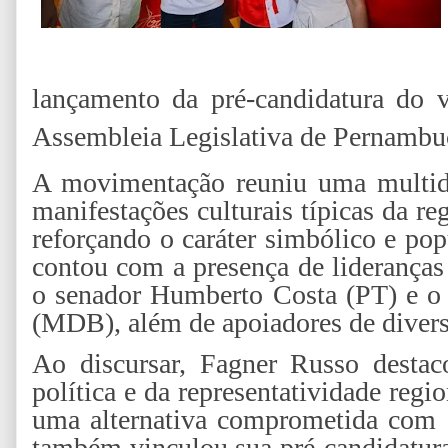
lançamento da pré-candidatura do 
Assembleia Legislativa de Pernambu
A movimentação reuniu uma multid
manifestações culturais típicas da r
reforçando o caráter simbólico e po
contou com a presença de lideranças 
o senador Humberto Costa (PT) e o 
(MDB), além de apoiadores de divers
Ao discursar, Fagner Russo destac
política e da representatividade re
uma alternativa comprometida com 
também vinculou sua pré-candidatura 