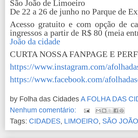
São João de Limoeiro
De 22 a 26 de junho no Parque de E
Acesso gratuito e com opção de c
ingressos a partir de R$ 80 (meia en
João da cidade
CURTA NOSSA FANPAGE E PER
https://www.instagram.com/afolhada
https://www.facebook.com/afolhadas
by Folha das Cidades
A FOLHA DAS C
Nenhum comentário:
Tags:
CIDADES
,
LIMOEIRO
,
SÃO JOÃO