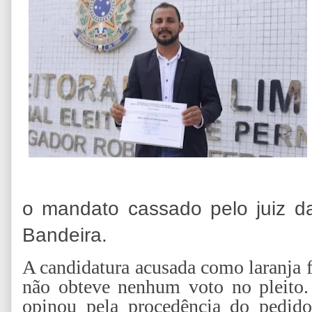
o mandato cassado pelo juiz da 
Bandeira.
A candidatura acusada como laranja 
não obteve nenhum voto no pleito. 
opinou pela procedência do pedido 