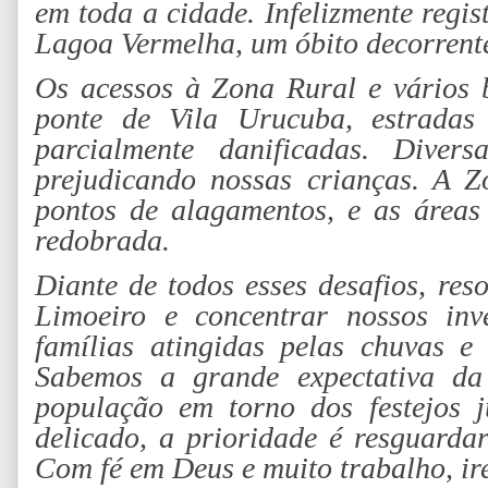
em toda a cidade. Infelizmente regi
Lagoa Vermelha, um óbito decorrente
Os acessos à Zona Rural e vários 
ponte de Vila Urucuba, estradas
parcialmente danificadas. Diversa
prejudicando nossas crianças. A 
pontos de alagamentos, e as áreas
redobrada.
Diante de todos esses desafios, re
Limoeiro e concentrar nossos inve
famílias atingidas pelas chuvas e
Sabemos a grande expectativa da
população em torno dos festejos 
delicado, a prioridade é resguarda
Com fé em Deus e muito trabalho, ir