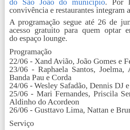
do São João do município
. Por 
convivência e restaurantes integram a 
A programação segue até 26 de ju
acesso gratuito para quem optar e
do espaço lounge.
Programação
22/06 - Xand Avião, João Gomes e 
23/06 - Raphaela Santos, Joelma, 
Banda Pau e Corda
24/06 - Wesley Safadão, Dennis DJ e
25/06 - Mari Fernandes, Priscila S
Aldinho do Acordeon
26/06 - Gusttavo Lima, Nattan e Bru
Serviço