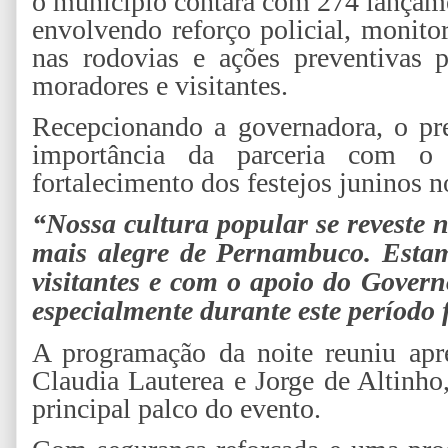
o município contará com 274 lançame
envolvendo reforço policial, monito
nas rodovias e ações preventivas p
moradores e visitantes.
Recepcionando a governadora, o pre
importância da parceria com 
fortalecimento dos festejos juninos 
“Nossa cultura popular se reveste 
mais alegre de Pernambuco. Estam
visitantes e com o apoio do Govern
especialmente durante este período f
A programação da noite reuniu apre
Claudia Lauterea e Jorge de Altinho
principal palco do evento.