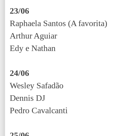
23/06
Raphaela Santos (A favorita)
Arthur Aguiar
Edy e Nathan
24/06
Wesley Safadão
Dennis DJ
Pedro Cavalcanti
25/06