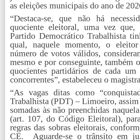
as eleições municipais do ano de 202
“Destaca-se, que não há necess
quociente eleitoral, uma vez que,
Partido Democrático Trabalhista tin
qual, naquele momento, o eleitor
número de votos válidos, consideran
mesmo e por conseguinte, também o 
quocientes partidários de cada um 
concorrentes”, estabeleceu o magistr
“As vagas ditas como “conquistad
Trabalhista (PDT) – Limoeiro, assim 
somadas às não preenchidas naquela 
(art. 107, do Código Eleitoral), par
regras das sobras eleitorais, conform
CE. Aguarde-se o trânsito em jul