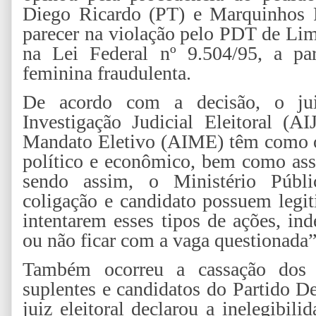
Diego Ricardo (PT) e Marquinhos P
parecer na violação pelo PDT de Lim
na Lei Federal nº 9.504/95, a par
feminina fraudulenta.
De acordo com a decisão, o ju
Investigação Judicial Eleitoral (
Mandato Eletivo (AIME) têm como ob
político e econômico, bem como asse
sendo assim, o Ministério Público
coligação e candidato possuem legit
intentarem esses tipos de ações, i
ou não ficar com a vaga questionada”
Também ocorreu a cassação dos r
suplentes e candidatos do Partido D
juiz eleitoral declarou a inelegibil