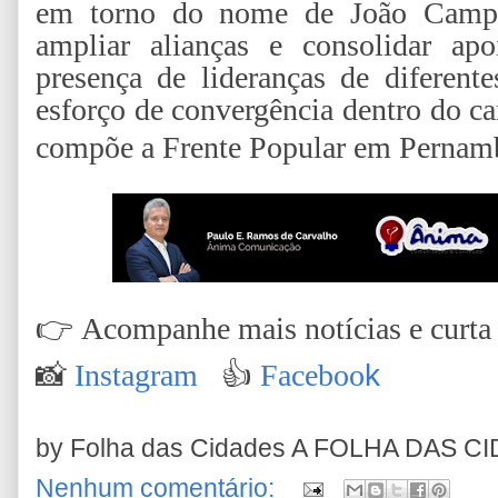
em torno do nome de João Campos
ampliar alianças e consolidar ap
presença de lideranças de diferent
esforço de convergência dentro do c
compõe a Frente Popular em Pernam
👉
Acompanhe mais notícias e curta n
📸
Instagram
👍
Faceboo
k
by Folha das Cidades
A FOLHA DAS C
Nenhum comentário: