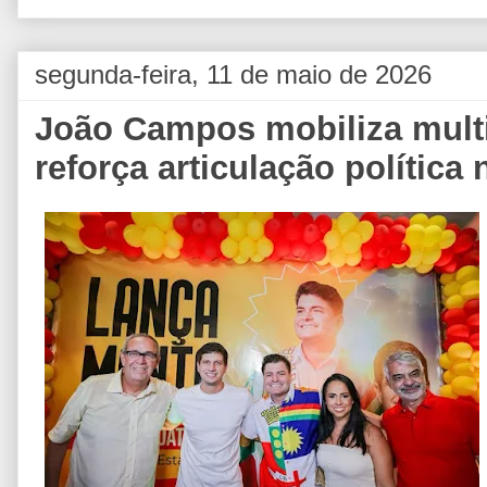
segunda-feira, 11 de maio de 2026
João Campos mobiliza mult
reforça articulação política