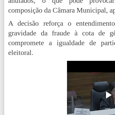
anulados, o que pode provocar
composição da Câmara Municipal, apó
A decisão reforça o entendimento
gravidade da fraude à cota de gê
compromete a igualdade de parti
eleitoral.