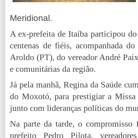
Meridional.
A ex-prefeita de Itaíba participou d
centenas de fiéis, acompanhada do 
Aroldo (PT), do vereador André Paixã
e comunitárias da região.
Já pela manhã, Regina da Saúde cum
do Moxotó, para prestigiar a Missa
junto com lideranças políticas do mu
Na parte da tarde, o compromisso f
prefeito Pedro Pilota, vereadore