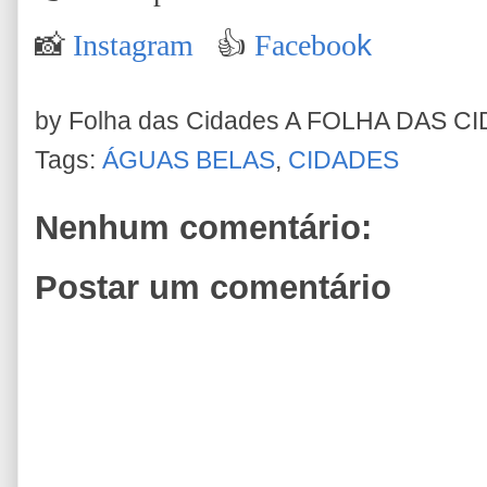
📸
Instagram
👍
Faceboo
k
by Folha das Cidades
A FOLHA DAS C
Tags:
ÁGUAS BELAS
,
CIDADES
Nenhum comentário:
Postar um comentário