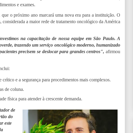
dimentos e exames.
 que o próximo ano marcará uma nova era para a instituição. O
s
, considerada a maior rede de tratamento oncológico da América
nvestimos na capacitação de nossa equipe em São Paulo. A
overde, trazendo um serviço oncológico moderno, humanizado
pacientes precisem se deslocar para grandes centros",
afirmou
nclui:
 crítico e a segurança para procedimentos mais complexos.
as de coluna.
e física para atender à crescente demanda.
tador de
rtão do
r este
da