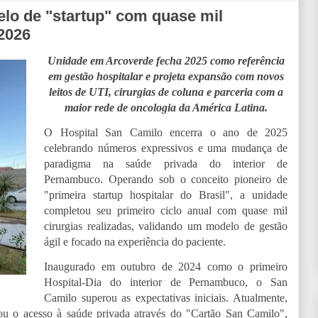
lo de "startup" com quase mil
 2026
Unidade em Arcoverde fecha 2025 como referência
em gestão hospitalar e projeta expansão com novos
leitos de UTI, cirurgias de coluna e parceria com a
maior rede de oncologia da América Latina.
O Hospital San Camilo encerra o ano de 2025
celebrando números expressivos e uma mudança de
paradigma na saúde privada do interior de
Pernambuco. Operando sob o conceito pioneiro de
"primeira startup hospitalar do Brasil", a unidade
completou seu primeiro ciclo anual com quase mil
cirurgias realizadas, validando um modelo de gestão
ágil e focado na experiência do paciente.
Inaugurado em outubro de 2024 como o primeiro
Hospital-Dia do interior de Pernambuco, o San
Camilo superou as expectativas iniciais. Atualmente,
ou o acesso à saúde privada através do "Cartão San Camilo",