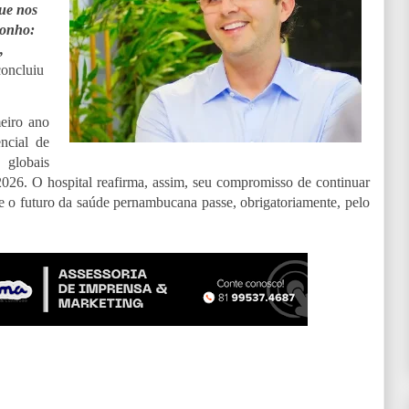
que nos
sonho:
,
concluiu
eiro ano
ncial de
 globais
2026. O hospital reafirma, assim, seu compromisso de continuar
ue o futuro da saúde pernambucana passe, obrigatoriamente, pelo