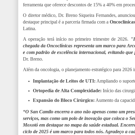
ferramenta que oferece descontos de 15% a 40% em proce
O diretor médico, Dr. Breno Siqueira Fernandes, anunciou
destaque principal é a parceria firmada com a
Oncoclínica
Latina.
A operação terá início no primeiro trimestre de 2026.
"I
chegada da Oncoclínicas representa um marco para Arc
e com padrão de excelência internacional, evitando que 
Dr. Breno.
Além da oncologia, o planejamento estratégico para 2026 i
Implantação de Leitos de UTI:
Ampliando o suporte
Ortopedia de Alta Complexidade:
Início das cirurgi
Expansão do Bloco Cirúrgico:
Aumento da capacidad
“O San Camilo encerra o ano não apenas como um pres
serviços, mas como um polo de inovação que coloca o Se
Moxotó em destaque no mapa da saúde estadual. Encerra
ciclo de 2025 é um marco para todos nós. Agradeço a ca