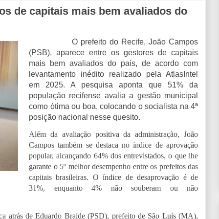
tos de capitais mais bem avaliados do
O prefeito do Recife, João Campos
(PSB), aparece entre os gestores de capitais
mais bem avaliados do país, de acordo com
levantamento inédito realizado pela AtlasIntel
em 2025. A pesquisa aponta que 51% da
população recifense avalia a gestão municipal
como ótima ou boa, colocando o socialista na 4ª
posição nacional nesse quesito.
Além da avaliação positiva da administração, João
Campos também se destaca no índice de aprovação
popular, alcançando 64% dos entrevistados, o que lhe
garante o 5º melhor desempenho entre os prefeitos das
capitais brasileiras. O índice de desaprovação é de
31%, enquanto 4% não souberam ou não
ca atrás de Eduardo Braide (PSD), prefeito de São Luís (MA),