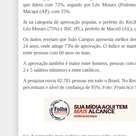
que lidera com 72%, seguido por Léo Moraes (Podemo
Macapá (AP), com 55%.
Já na categoria de aprovação popular, o prefeito do Rec
Léo Moraes (75%) e JHC (PL), prefeito de Maceió (AL), 
Os dados revelam que João Campos apresenta melhor desem
24 anos, onde atinge 73% de aprovação. O índice se manté
entre pessoas com 60 anos ou mais.
A aprovação também é maior entre homens, pessoas com en
2 e 5 salários mínimos) e entre católicos.
A pesquisa ouviu 82.781 pessoas em todo o Brasil. No Rec
percentuais e nível de confiança de 95%.
Foto: Francisco 