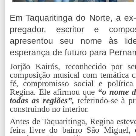
Em Taquaritinga do Norte, a ex-
pregador, escritor e compo
apresentou seu nome às lid
esperança de futuro para Perna
Jorjão Kairós, reconhecido por se
composição musical com temática cri
fé, compromisso social e política 
Regina. Ele afirmou que
“o nome d
todas as regiões”,
referindo-se à p
construindo no interior.
Antes de Taquaritinga, Regina estev
feira livre do bairro São Miguel,