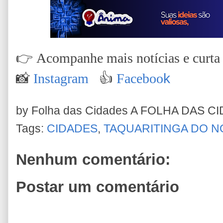
👉
Acompanhe mais notícias e curta n
📸
Instagram
👍
Faceboo
k
by Folha das Cidades
A FOLHA DAS C
Tags:
CIDADES
,
TAQUARITINGA DO 
Nenhum comentário:
Postar um comentário